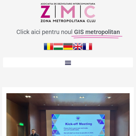
Skip
to
content
Click aici pentru noul
GIS metropolitan