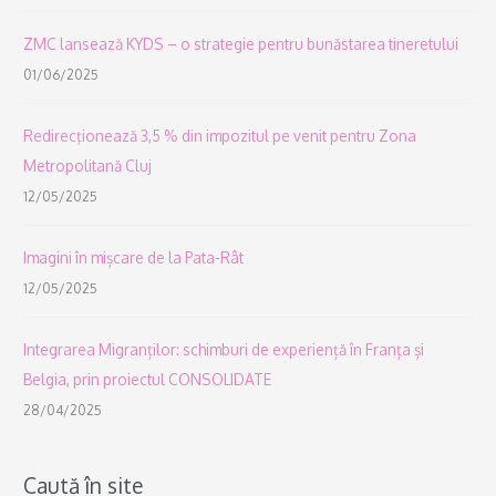
ZMC lansează KYDS – o strategie pentru bunăstarea tineretului
01/06/2025
Redirecţionează 3,5 % din impozitul pe venit pentru Zona
Metropolitană Cluj
12/05/2025
Imagini în mișcare de la Pata-Rât
12/05/2025
Integrarea Migranților: schimburi de experiență în Franța și
Belgia, prin proiectul CONSOLIDATE
28/04/2025
Caută în site