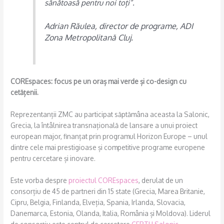
sănătoasă pentru noi toți”.
Adrian Răulea, director de programe, ADI
Zona Metropolitană Cluj.
COREspaces: focus pe un oraș mai verde și co-design cu
cetățenii.
Reprezentanții ZMC au participat săptămâna aceasta la Salonic,
Grecia, la întâlnirea transnațională de lansare a unui proiect
european major, finanțat prin programul Horizon Europe – unul
dintre cele mai prestigioase și competitive programe europene
pentru cercetare și inovare.
Este vorba despre
proiectul COREspaces
, derulat de un
consorțiu de 45 de partneri din 15 state (Grecia, Marea Britanie,
Cipru, Belgia, Finlanda, Elveția, Spania, Irlanda, Slovacia,
Danemarca, Estonia, Olanda, Italia, România și Moldova). Liderul