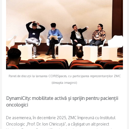
Panel de discuții la lansarea CORESpaces, cu participarea reprezentanților ZMC
(dreapta imaginii)
DynamiCity: mobilitate activă și sprijin pentru pacienții
oncologici
De asemenea, în decembrie 2025, ZMC împreună cu Institutul
Oncologic „Prof. Dr. Ion Chiricuță”, a câștigat un alt proiect