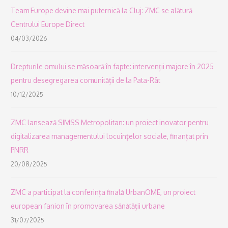
Team Europe devine mai puternică la Cluj: ZMC se alătură
Centrului Europe Direct
04/03/2026
Drepturile omului se măsoară în fapte: intervenții majore în 2025
pentru desegregarea comunității de la Pata-Rât
10/12/2025
ZMC lansează SIMSS Metropolitan: un proiect inovator pentru
digitalizarea managementului locuințelor sociale, finanțat prin
PNRR
20/08/2025
ZMC a participat la conferința finală UrbanOME, un proiect
european fanion în promovarea sănătății urbane
31/07/2025