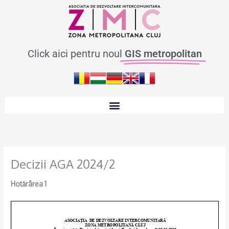
Skip
to
content
Click aici pentru noul
GIS metropolitan
Decizii AGA 2024/2
Hotărârea 1