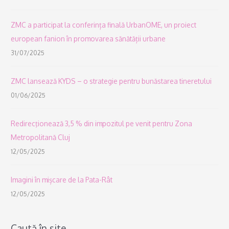
ZMC a participat la conferința finală UrbanOME, un proiect
european fanion în promovarea sănătății urbane
31/07/2025
ZMC lansează KYDS – o strategie pentru bunăstarea tineretului
01/06/2025
Redirecţionează 3,5 % din impozitul pe venit pentru Zona
Metropolitană Cluj
12/05/2025
Imagini în mișcare de la Pata-Rât
12/05/2025
Caută în site