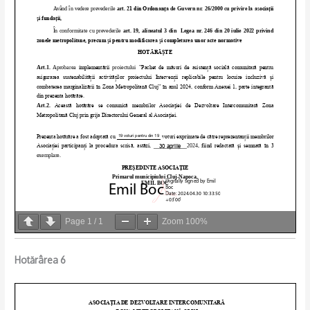
Page
1
/
1
Zoom
100%
Hotărârea 6