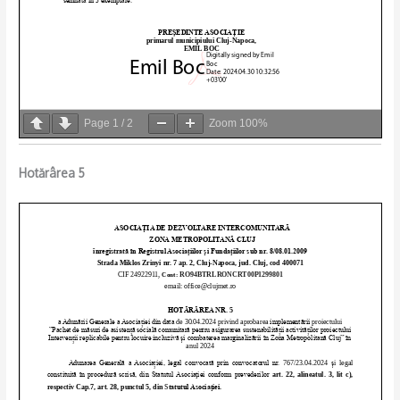
Page
1
/
2
Zoom
100%
Hotărârea 5