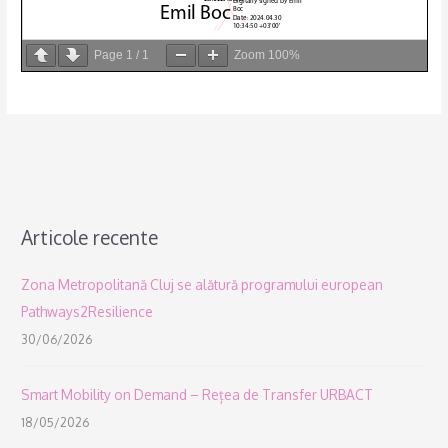
Page
1
/
1
Zoom
100%
Articole recente
Zona Metropolitană Cluj se alătură programului european
Pathways2Resilience
30/06/2026
Smart Mobility on Demand – Rețea de Transfer URBACT
18/05/2026