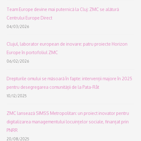
Team Europe devine mai puternică la Cluj: ZMC se alătură
Centrului Europe Direct
04/03/2026
Clujul, laborator european de inovare: patru proiecte Horizon
Europe în portofoliul ZMC
06/02/2026
Drepturile omului se măsoară în fapte: intervenții majore în 2025
pentru desegregarea comunității de la Pata-Rât
10/12/2025
ZMC lansează SIMSS Metropolitan: un proiect inovator pentru
digitalizarea managementului locuințelor sociale, finanțat prin
PNRR
20/08/2025