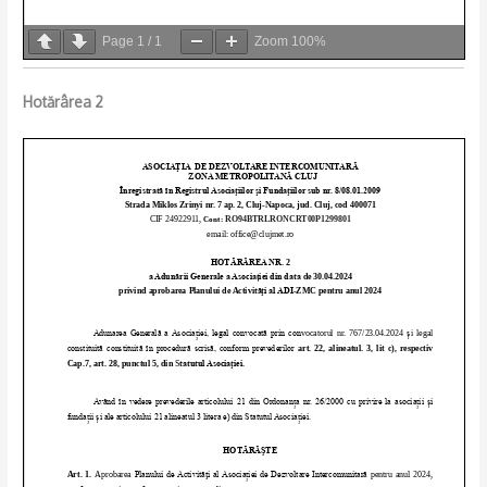
Page
1
/
1
Zoom
100%
Hotărârea 2