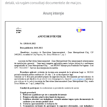
b
t
l
e
detalii, vă rugăm consultați documentele de mai jos.
o
e
o
r
Anunț intenție
k