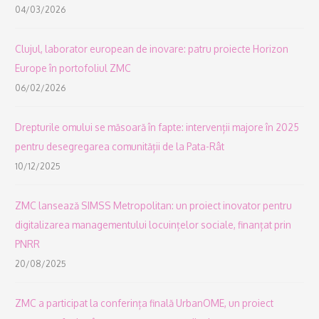
04/03/2026
Clujul, laborator european de inovare: patru proiecte Horizon
Europe în portofoliul ZMC
06/02/2026
Drepturile omului se măsoară în fapte: intervenții majore în 2025
pentru desegregarea comunității de la Pata-Rât
10/12/2025
ZMC lansează SIMSS Metropolitan: un proiect inovator pentru
digitalizarea managementului locuințelor sociale, finanțat prin
PNRR
20/08/2025
ZMC a participat la conferința finală UrbanOME, un proiect