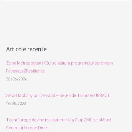
Articole recente
Zona Metropolitană Cluj se alătură programului european
Pathways2Resilience
30/06/2026
Smart Mobility on Demand – Rețea de Transfer URBACT
18/05/2026
Team Europe devine mai puternică la Cluj: ZMC se alătură
Centrului Europe Direct