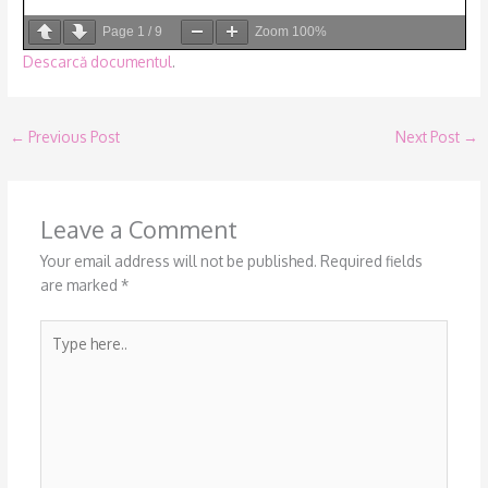
Page
1
/
9
Zoom
100%
Descarcă documentul
.
←
Previous Post
Next Post
→
Leave a Comment
Your email address will not be published.
Required fields
are marked
*
Type
here..