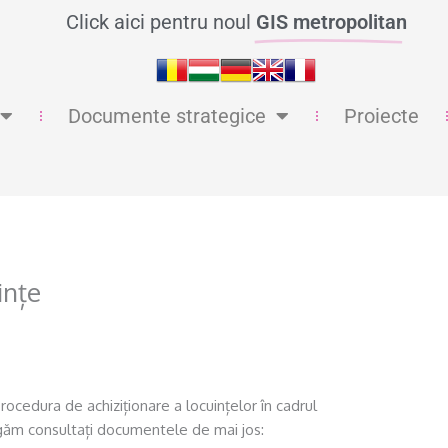
Click aici pentru noul
GIS metropolitan
Documente strategice
Proiecte
ințe
ocedura de achiziționare a locuințelor în cadrul
rugăm consultați documentele de mai jos: