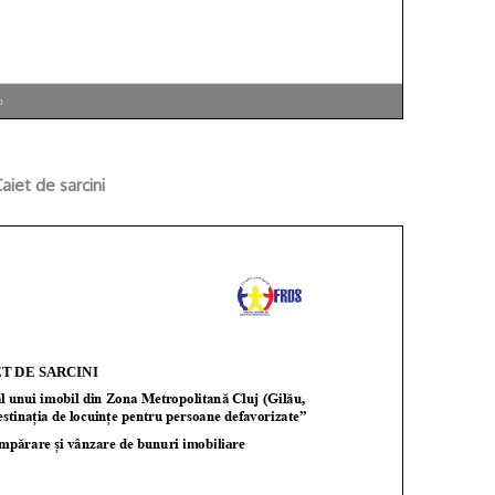
%
aiet de sarcini