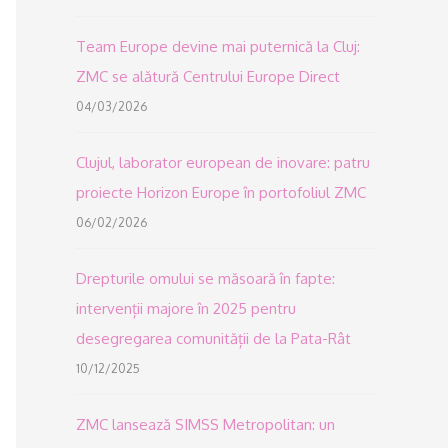
Team Europe devine mai puternică la Cluj:
ZMC se alătură Centrului Europe Direct
04/03/2026
Clujul, laborator european de inovare: patru
proiecte Horizon Europe în portofoliul ZMC
06/02/2026
Drepturile omului se măsoară în fapte:
intervenții majore în 2025 pentru
desegregarea comunității de la Pata-Rât
10/12/2025
ZMC lansează SIMSS Metropolitan: un