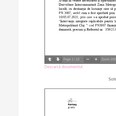
Page
1
/
10
Zoom
10
Descarcă documentul
Scri