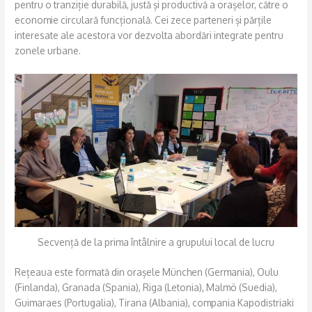
pentru o tranziție durabilă, justă și productivă a orașelor, către o
economie circulară funcțională. Cei zece parteneri și părțile
interesate ale acestora vor dezvolta abordări integrate pentru
zonele urbane.
Secvență de la prima întâlnire a grupului local de lucru
Rețeaua este formată din orașele München (Germania), Oulu
(Finlanda), Granada (Spania), Riga (Letonia), Malmö (Suedia),
Guimaraes (Portugalia), Tirana (Albania), compania Kapodistriaki