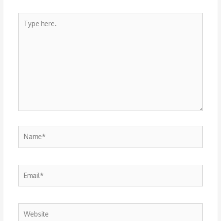
Type
here..
Name*
Email*
Website