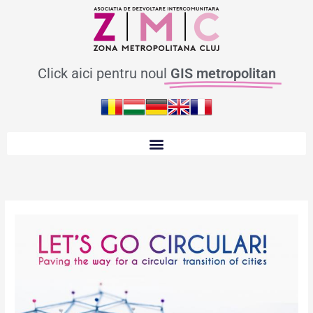
Skip
to
content
Click aici pentru noul
GIS metropolitan