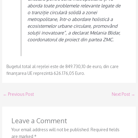
aborda toate problemele relevante legate de
o tranziție circulară solidă a zonei
metropolitane, într-o abordare holistică a
ecosistemelor urbane circulare, promovând
soluții inovatoare”, a declarat Melania Blidar,
coordonatorul de proiect din partea ZMC.
Bugetul total al rețelei este de 849.730,10 de euro, din care
finanțarea UE reprezintă 626.176,05 Euro.
←
Previous Post
Next Post
→
Leave a Comment
Your email address will not be published.
Required fields
are marked
*