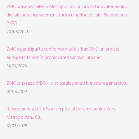
ZMC lansează SIMSS Metropolitan: un proiect inovator pentru
digitalizarea managementului locuințelor sociale, finanțat prin
PNRR
20/08/2025
ZMC a participat la conferința finală UrbanOME, un proiect
european fanion în promovarea sănătății urbane
31/07/2025
ZMC lansează KYDS – o strategie pentru bunăstarea tineretului
01/06/2025
Redirecţionează 3,5 % din impozitul pe venit pentru Zona
Metropolitană Cluj
12/05/2025