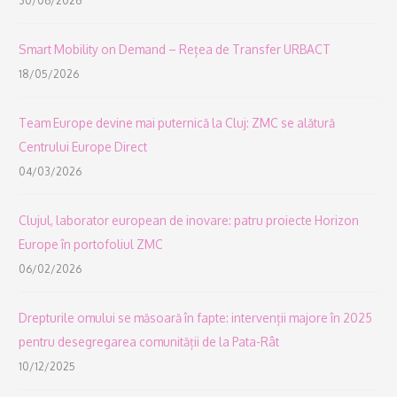
30/06/2026
Smart Mobility on Demand – Rețea de Transfer URBACT
18/05/2026
Team Europe devine mai puternică la Cluj: ZMC se alătură
Centrului Europe Direct
04/03/2026
Clujul, laborator european de inovare: patru proiecte Horizon
Europe în portofoliul ZMC
06/02/2026
Drepturile omului se măsoară în fapte: intervenții majore în 2025
pentru desegregarea comunității de la Pata-Rât
10/12/2025