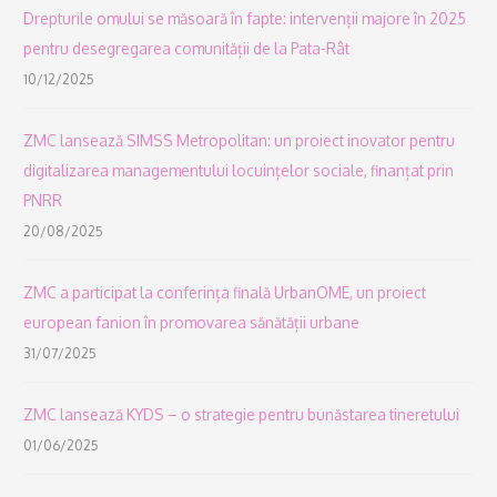
Drepturile omului se măsoară în fapte: intervenții majore în 2025
pentru desegregarea comunității de la Pata-Rât
10/12/2025
ZMC lansează SIMSS Metropolitan: un proiect inovator pentru
digitalizarea managementului locuințelor sociale, finanțat prin
PNRR
20/08/2025
ZMC a participat la conferința finală UrbanOME, un proiect
european fanion în promovarea sănătății urbane
31/07/2025
ZMC lansează KYDS – o strategie pentru bunăstarea tineretului
01/06/2025