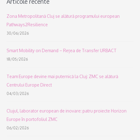
Articole recente
Zona Metropolitană Cluj se alătură programului european
Pathways2Resilience
30/06/2026
Smart Mobility on Demand – Rețea de Transfer URBACT
18/05/2026
Team Europe devine mai puternică la Cluj: ZMC se alătură
Centrului Europe Direct
04/03/2026
Clujul, laborator european de inovare: patru proiecte Horizon
Europe în portofoliul ZMC
06/02/2026