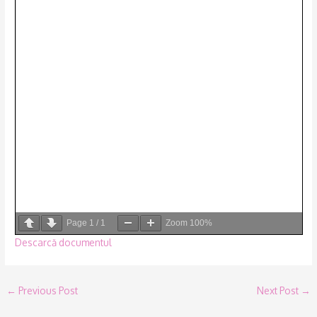
Page
1
/
1
Zoom
100%
Descarcă documentul
←
Previous Post
Next Post
→